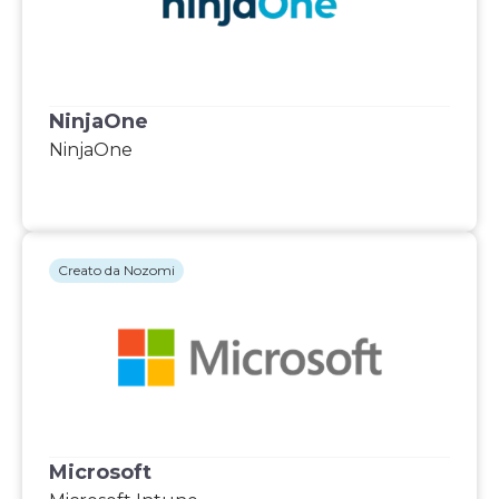
NinjaOne
NinjaOne
Creato da Nozomi
Microsoft