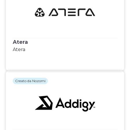
Atera
Atera
Creato da Nozomi