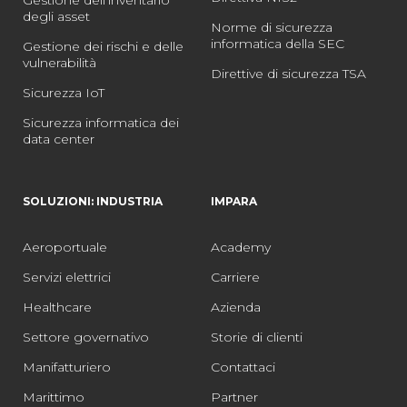
degli asset
Norme di sicurezza
informatica della SEC
Gestione dei rischi e delle
vulnerabilità
Direttive di sicurezza TSA
Sicurezza IoT
Sicurezza informatica dei
data center
SOLUZIONI: INDUSTRIA
IMPARA
Aeroportuale
Academy
Servizi elettrici
Carriere
Healthcare
Azienda
Settore governativo
Storie di clienti
Manifatturiero
Contattaci
Marittimo
Partner