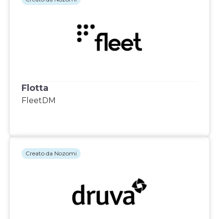
Flotta
FleetDM
Creato da Nozomi