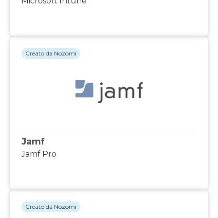
Microsoft Intune
Creato da Nozomi
Jamf
Jamf Pro
Creato da Nozomi