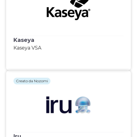
Kaseya
Kaseya VSA
Creato da Nozomi
Iru