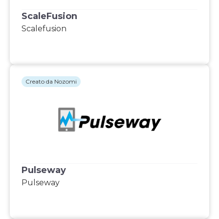
ScaleFusion
Scalefusion
Creato da Nozomi
Pulseway
Pulseway