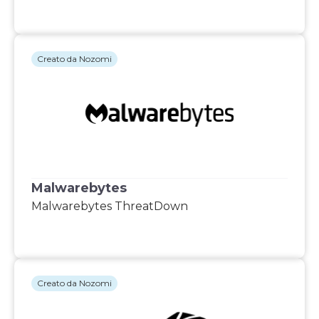
Creato da Nozomi
Malwarebytes
Malwarebytes ThreatDown
Creato da Nozomi