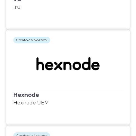
Iru
Creato da Nozomi
Hexnode
Hexnode UEM
Creato da Nozomi