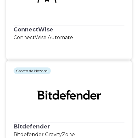
ConnectWise
ConnectWise Automate
Creato da Nozomi
Bitdefender
Bitdefender GravityZone