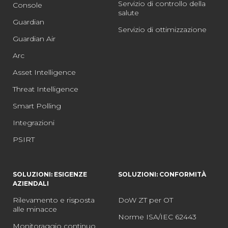
Servizio di controllo della
Console
salute
Guardian
Servizio di ottimizzazione
Guardian Air
Arc
Asset Intelligence
Threat Intelligence
Smart Polling
Integrazioni
PSIRT
SOLUZIONI: ESIGENZE
SOLUZIONI: CONFORMITÀ
AZIENDALI
Rilevamento e risposta
DoW ZT per OT
alle minacce
Norme ISA/IEC 62443
Monitoraggio continuo