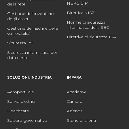
NERC CIP
della rete
Direttiva NIS2
Gestione dell'inventario
degli asset
Norme di sicurezza
informatica della SEC
Gestione dei rischi e delle
vulnerabilità
Direttive di sicurezza TSA
Sicurezza IoT
Sicurezza informatica dei
data center
SOLUZIONI: INDUSTRIA
IMPARA
Aeroportuale
Academy
Servizi elettrici
Carriere
Healthcare
Azienda
Settore governativo
Storie di clienti