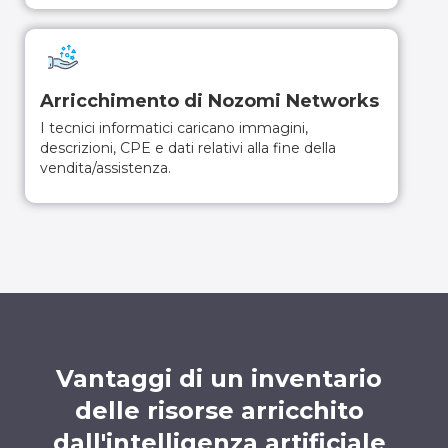
Arricchimento di Nozomi Networks
I tecnici informatici caricano immagini,
descrizioni, CPE e dati relativi alla fine della
vendita/assistenza.
Vantaggi di un inventario
delle risorse arricchito
dall'intelligenza artificiale