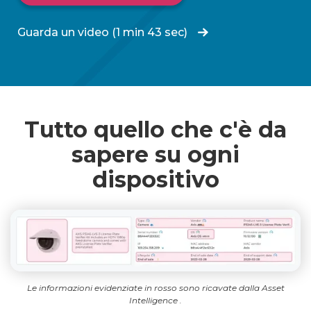
Guarda un video (1 min 43 sec)
Tutto quello che c'è da
sapere su ogni
dispositivo
Le informazioni evidenziate in rosso sono ricavate dalla Asset
Intelligence .