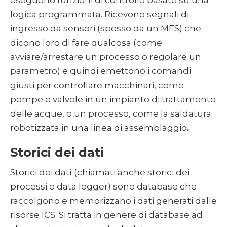
eseguono funzioni di controllo basate su una
logica programmata. Ricevono segnali di
ingresso da sensori (spesso da un MES) che
dicono loro di fare qualcosa (come
avviare/arrestare un processo o regolare un
parametro) e quindi emettono i comandi
giusti per controllare macchinari, come
pompe e valvole in un impianto di trattamento
delle acque, o un processo, come la saldatura
robotizzata in una linea di assemblaggio
.‍
Storici dei dati
Storici dei dati
(chiamati anche storici dei
processi o data logger) sono database che
raccolgono e memorizzano i dati generati dalle
risorse ICS. Si tratta in genere di database ad