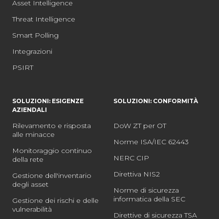
Asset Intelligence
Threat Intelligence
Smart Polling
Integrazioni
PSIRT
SOLUZIONI: ESIGENZE
SOLUZIONI: CONFORMITÀ
AZIENDALI
Rilevamento e risposta
DoW ZT per OT
alle minacce
Norme ISA/IEC 62443
Monitoraggio continuo
NERC CIP
della rete
Direttiva NIS2
Gestione dell'inventario
degli asset
Norme di sicurezza
informatica della SEC
Gestione dei rischi e delle
vulnerabilità
Direttive di sicurezza TSA