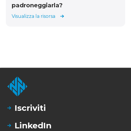
padroneggiarla?
Visualizza la risorsa
Iscriviti
LinkedIn