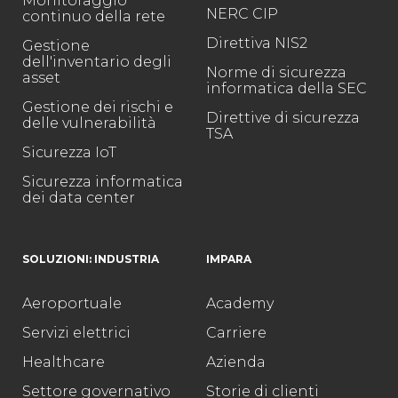
Monitoraggio
NERC CIP
continuo della rete
Direttiva NIS2
Gestione
dell'inventario degli
Norme di sicurezza
asset
informatica della SEC
Gestione dei rischi e
Direttive di sicurezza
delle vulnerabilità
TSA
Sicurezza IoT
Sicurezza informatica
dei data center
SOLUZIONI: INDUSTRIA
IMPARA
Aeroportuale
Academy
Servizi elettrici
Carriere
Healthcare
Azienda
Settore governativo
Storie di clienti