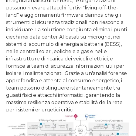
integrità analitici di DERSec, le organizzazioni
possono rilevare attacchi furtivi "living-off-the-
land" e aggiornamenti firmware dannosi che gli
strumenti di sicurezza tradizionali non riescono a
individuare. La soluzione congiunta elimina i punti
ciechi nei data center AI basati su microgrid, nei
sistemi di accumulo di energia a batteria (BESS),
nelle centrali solari, eoliche e a gas e nelle
infrastrutture di ricarica dei veicoli elettrici, e
fornisce ai team di sicurezza informazioni utili per
isolare i malintenzionati. Grazie a un'analisi forense
approfondita e attenta al consumo energetico, i
team possono distinguere istantaneamente tra
guasti fisici e attacchi informatici, garantendo la
massima resilienza operativa e stabilità della rete
per i sistemi energetici critici.